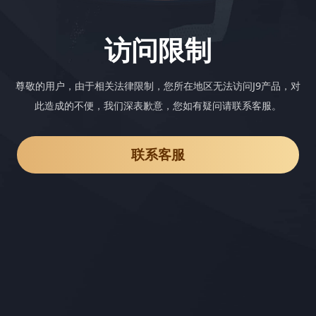
访问限制
尊敬的用户，由于相关法律限制，您所在地区无法访问J9产品，对
此造成的不便，我们深表歉意，您如有疑问请联系客服。
联系客服